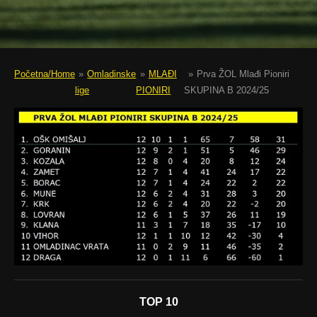
Početna/Home
»
Omladinske
»
MLAĐI
»
Prva ŽOL Mlađi Pioniri
lige
PIONIRI
SKUPINA B 2024/25
TOP 10