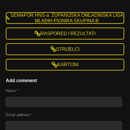
SEMAFOR HNS-a ŽUPANIJSKA OMLADINSKA LIGA
MLAĐIH PIONIRA SKUPINA B
RASPORED I REZULTATI
STRIJELCI
KARTONI
Add comment
Name *
Email address *