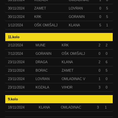
30/11/2024
ZAMET
LOVRAN
0
5
30/11/2024
KRK
GORANIN
0
5
1/12/2024
OŠK OMIŠALJ
KLANA
5
1
11.kolo
2/12/2024
MUNE
KRK
2
2
7/12/2024
GORANIN
OŠK OMIŠALJ
0
0
23/11/2024
DRAGA
KLANA
2
6
23/11/2024
BORAC
ZAMET
0
5
23/11/2024
LOVRAN
OMLADINAC V
1
0
23/11/2024
KOZALA
VIHOR
3
0
9.kolo
18/11/2024
KLANA
OMLADINAC
3
1