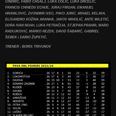
CINDRIĆ, FABIO ČAGALJ, LUKA ČOLIĆ, LUKA DRČELIĆ,
FRANCIS CHINEDU ECHUE, JURAJ FRIGAN, EMANUEL
HRANILOVIĆ, ZVONIMIR IVEC, PAVO JURIĆ, MIHAEL KELAVA,
ELISANDRO KOŽINA ARANHA, JAKOV MIHOLIĆ, ANTE MILETIĆ,
DORA IVAN NOAH, LUKA PETRAČIJA, STJEPAN PRAHIR, MARO
RADUJKOVIĆ, MARKO REZEK, DAVID ŠABARIĆ, GABRIEL
ŠEBEK i DARIO ŽUPETIĆ.
TRENER : BORIS TRIVUNOV