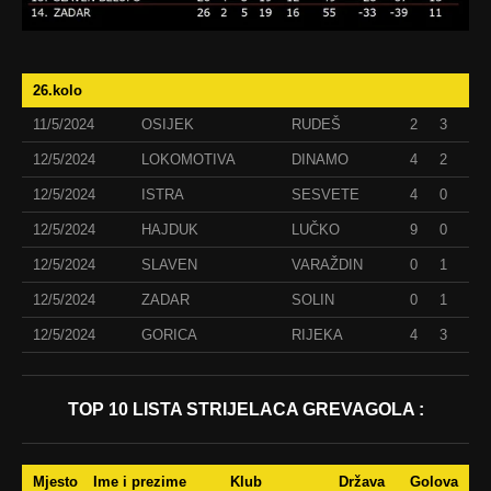
26.kolo
11/5/2024
OSIJEK
RUDEŠ
2
3
12/5/2024
LOKOMOTIVA
DINAMO
4
2
12/5/2024
ISTRA
SESVETE
4
0
12/5/2024
HAJDUK
LUČKO
9
0
12/5/2024
SLAVEN
VARAŽDIN
0
1
12/5/2024
ZADAR
SOLIN
0
1
12/5/2024
GORICA
RIJEKA
4
3
TOP 10 LISTA STRIJELACA GREVAGOLA :
Mjesto
Ime i prezime
Klub
Država
Golova