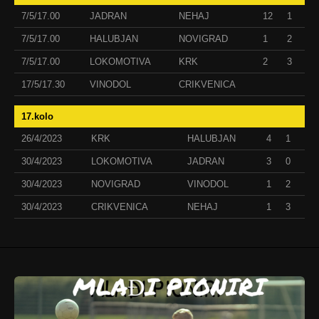
7/5/17.00
JADRAN
NEHAJ
12
1
7/5/17.00
HALUBJAN
NOVIGRAD
1
2
7/5/17.00
LOKOMOTIVA
KRK
2
3
17/5/17.30
VINODOL
CRIKVENICA
17.kolo
26/4/2023
KRK
HALUBJAN
4
1
30/4/2023
LOKOMOTIVA
JADRAN
3
0
30/4/2023
NOVIGRAD
VINODOL
1
2
30/4/2023
CRIKVENICA
NEHAJ
1
3