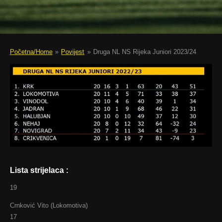
Početna/Home
»
Povijest
»
Druga NL NS Rijeka Juniori 2023/24
Lista strijelaca :
19
Crnković Vito (Lokomotiva)
17