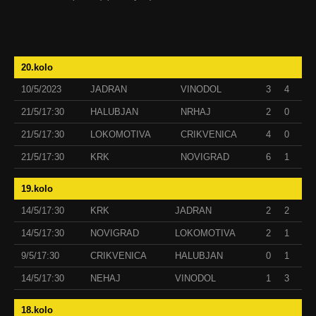
20.kolo
10/5/2023
JADRAN
VINODOL
3
4
21/5/17:30
HALUBJAN
NRHAJ
2
0
21/5/17:30
LOKOMOTIVA
CRIKVENICA
4
0
21/5/17:30
KRK
NOVIGRAD
6
1
19.kolo
14/5/17:30
KRK
JADRAN
2
2
14/5/17:30
NOVIGRAD
LOKOMOTIVA
2
1
9/5/17:30
CRIKVENICA
HALUBJAN
0
1
14/5/17:30
NEHAJ
VINODOL
1
3
18.kolo