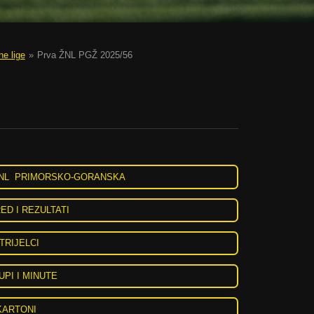
e lige
»
Prva ŽNL PGŽ 2025/56
ŽNL PRIMORSKO-GORANSKA
D I REZULTATI
TRIJELCI
UPI I MINUTE
KARTONI