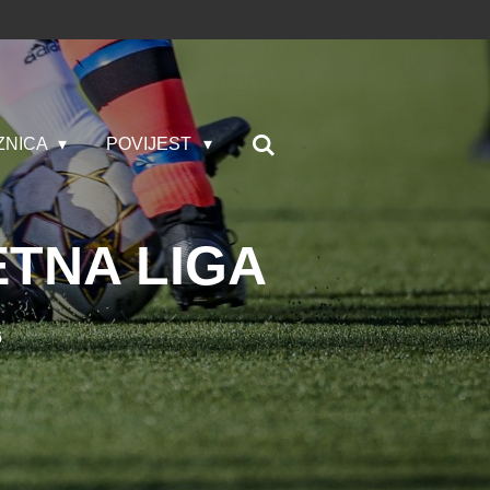
ZNICA
POVIJEST
TNA LIGA
6