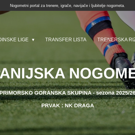
Nogometni portal za trenere, igrače, navijače i ljubitelje nogometa.
INSKE LIGE
TRANSFER LISTA
TRENERSKA RI
PANIJSKA NOGOME
PRIMORSKO GORANSKA SKUPINA - sezona 2025/2
PRVAK : NK DRAGA