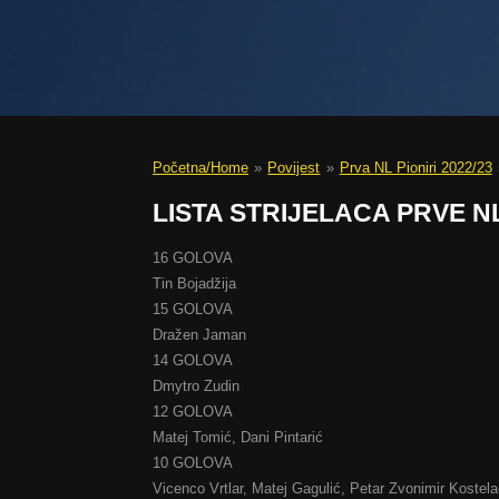
Početna/Home
»
Povijest
»
Prva NL Pioniri 2022/23
LISTA STRIJELACA PRVE NL
16 GOLOVA
Tin Bojadžija
15 GOLOVA
Dražen Jaman
14 GOLOVA
Dmytro Zudin
12 GOLOVA
Matej Tomić, Dani Pintarić
10 GOLOVA
Vicenco Vrtlar, Matej Gagulić, Petar Zvonimir Kostel