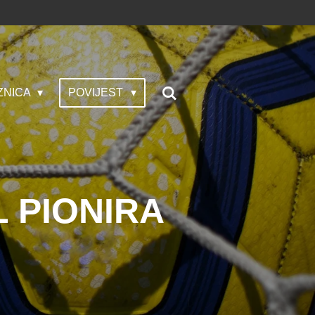
ZNICA
POVIJEST
L PIONIRA