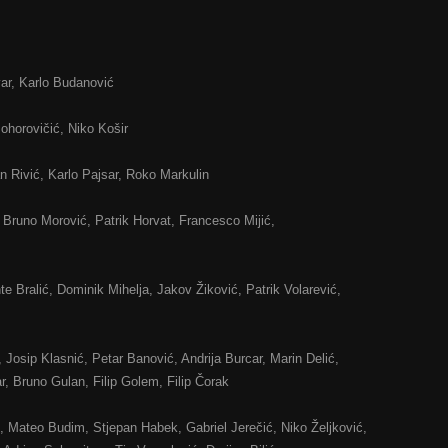
var, Karlo Budanović
ohorovičić, Niko Košir
n Rivić, Karlo Pajsar, Roko Markulin
 Bruno Morović, Patrik Horvat, Francesco Mijić,
e Bralić, Dominik Mihelja, Jakov Žiković, Patrik Volarević,
 Josip Klasnić, Petar Banović, Andrija Burcar, Marin Delić,
ar, Bruno Gulan, Filip Golem, Filip Čorak
, Mateo Budim, Stjepan Habek, Gabriel Jerečić, Niko Željković,