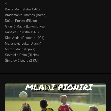
4
Basta Marin (Istra 1961)
Bradamante Thomas (Borac)
Došen Franko (Rijeka)
Grgurić Matija (Lokomotiva)
Kanajet Tin (Istra 1961)
Klok Andrii (Pomorac 1921)
Marjanović Luka (Uljanik)
Midžić Marin (Rijeka)
Ševerdija Roko (Rijeka)
Šimatović Lovro (2 KU)