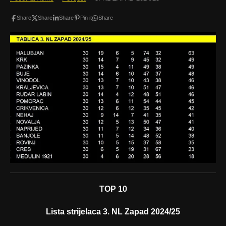
Share
Share
Share
Pin it
Share
TOP 10
Lista strijelaca 3. NL Zapad 2024/25