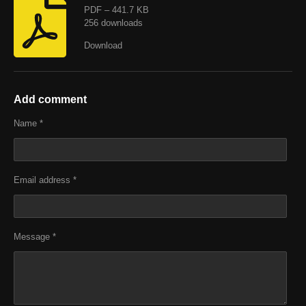
PDF – 441.7 KB
256 downloads
Download
Add comment
Name *
Email address *
Message *