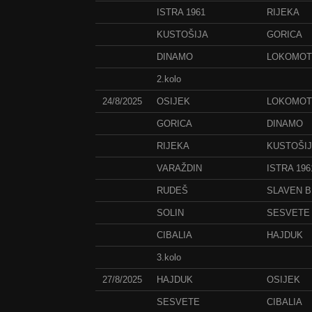
ISTRA 1961
RIJEKA
KUSTOŠIJA
GORICA
DINAMO
LOKOMOT
2.kolo
24/8/2025
OSIJEK
LOKOMOT
GORICA
DINAMO
RIJEKA
KUSTOŠI
VARAŽDIN
ISTRA 196
RUDEŠ
SLAVEN 
SOLIN
SESVETE
CIBALIA
HAJDUK
3.kolo
27/8/2025
HAJDUK
OSIJEK
SESVETE
CIBALIA