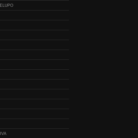
BELUPO
IVA