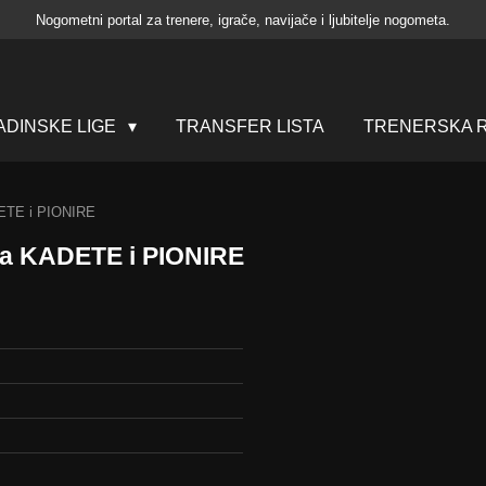
Nogometni portal za trenere, igrače, navijače i ljubitelje nogometa.
ADINSKE LIGE
TRANSFER LISTA
TRENERSKA R
DETE i PIONIRE
za KADETE i PIONIRE