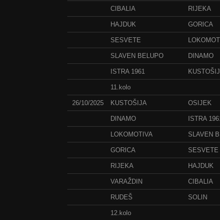
CIBALIA
RIJEKA
HAJDUK
GORICA
SESVETE
LOKOMOT
SLAVEN BELUPO
DINAMO
ISTRA 1961
KUSTOŠI
11.kolo
26/10/2025
KUSTOŠIJA
OSIJEK
DINAMO
ISTRA 196
LOKOMOTIVA
SLAVEN 
GORICA
SESVETE
RIJEKA
HAJDUK
VARAŽDIN
CIBALIA
RUDEŠ
SOLIN
12.kolo