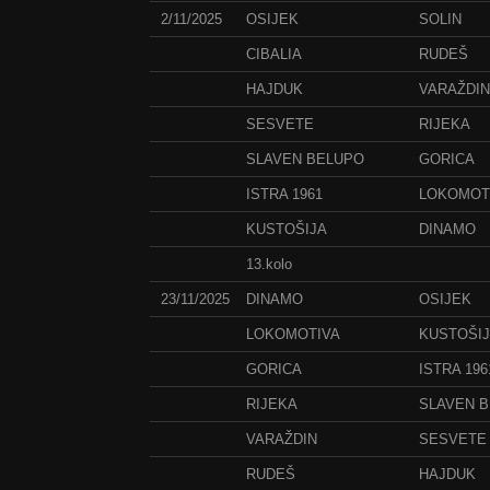
2/11/2025
OSIJEK
SOLIN
CIBALIA
RUDEŠ
HAJDUK
VARAŽDIN
SESVETE
RIJEKA
SLAVEN BELUPO
GORICA
ISTRA 1961
LOKOMOT
KUSTOŠIJA
DINAMO
13.kolo
23/11/2025
DINAMO
OSIJEK
LOKOMOTIVA
KUSTOŠI
GORICA
ISTRA 196
RIJEKA
SLAVEN 
VARAŽDIN
SESVETE
RUDEŠ
HAJDUK