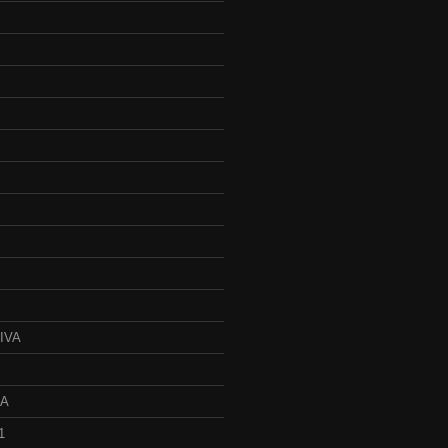
IVA
JA
1