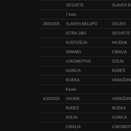
SESVETE
SLAVEN 
7.kolo
28/9/2025
SLAVEN BELUPO
OSIJEK
ISTRA 1961
SESVETE
KUSTOŠIJA
HAJDUK
DINAMO
CIBALIA
LOKOMOTIVA
SOLIN
GORICA
RUDEŠ
RIJEKA
VARAŽDIN
8.kolo
4/10/2025
OSIJEK
VARAŽDIN
RUDEŠ
RIJEKA
SOLIN
GORICA
CIBALIA
LOKOMOT