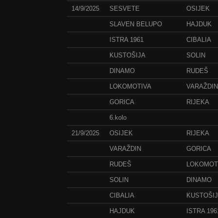
14/9/2025
SESVETE
OSIJEK
SLAVEN BELUPO
HAJDUK
ISTRA 1961
CIBALIA
KUSTOŠIJA
SOLIN
DINAMO
RUDEŠ
LOKOMOTIVA
VARAŽDIN
GORICA
RIJEKA
6.kolo
21/9/2025
OSIJEK
RIJEKA
VARAŽDIN
GORICA
RUDEŠ
LOKOMOT
SOLIN
DINAMO
CIBALIA
KUSTOŠI
HAJDUK
ISTRA 196