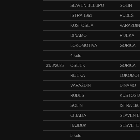
SLAVEN BELUPO
SOLIN
ISTRA 1961
RUDEŠ
KUSTOŠIJA
VARAŽDIN
DINAMO
RIJEKA
LOKOMOTIVA
GORICA
4.kolo
31/8/2025
OSIJEK
GORICA
RIJEKA
LOKOMOT
VARAŽDIN
DINAMO
RUDEŠ
KUSTOŠI
SOLIN
ISTRA 196
CIBALIA
SLAVEN 
HAJDUK
SESVETE
5.kolo